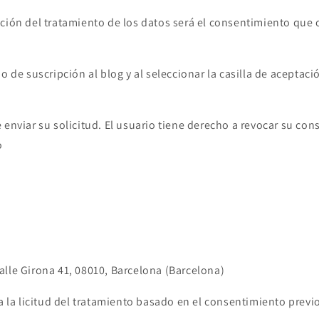
ción del tratamiento de los datos será el consentimiento que o
io de suscripción al blog y al seleccionar la casilla de aceptac
 enviar su solicitud. El usuario tiene derecho a revocar su co
o
alle Girona 41, 08010, Barcelona (Barcelona)
 a la licitud del tratamiento basado en el consentimiento previo