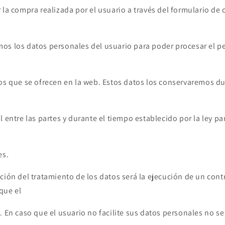
 la compra realizada por el usuario a través del formulario de
os los datos personales del usuario para poder procesar el pe
ios que se ofrecen en la web. Estos datos los conservaremos d
l entre las partes y durante el tiempo establecido por la ley p
es.
ción del tratamiento de los datos será la ejecución de un cont
que el
. En caso que el usuario no facilite sus datos personales no s