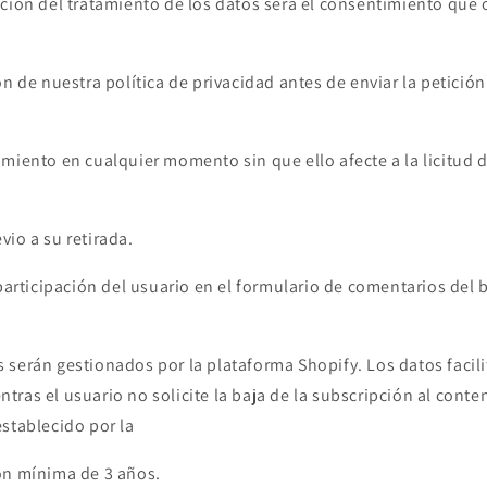
ción del tratamiento de los datos será el consentimiento que o
ón de nuestra política de privacidad antes de enviar la petición
miento en cualquier momento sin que ello afecte a la licitud 
io a su retirada.
 participación del usuario en el formulario de comentarios del 
 serán gestionados por la plataforma Shopify. Los datos facili
ntras el usuario no solicite la baja de la subscripción al conte
stablecido por la
ón mínima de 3 años.