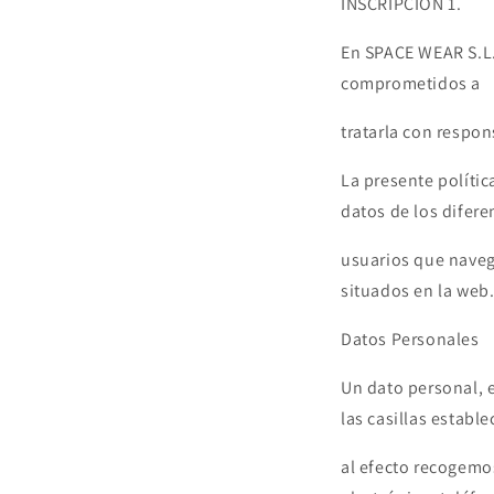
INSCRIPCION 1.
En SPACE WEAR S.L.
comprometidos a
tratarla con respon
La presente polític
datos de los difere
usuarios que navega
situados en la web
Datos Personales
Un dato personal, e
las casillas estable
al efecto recogemo