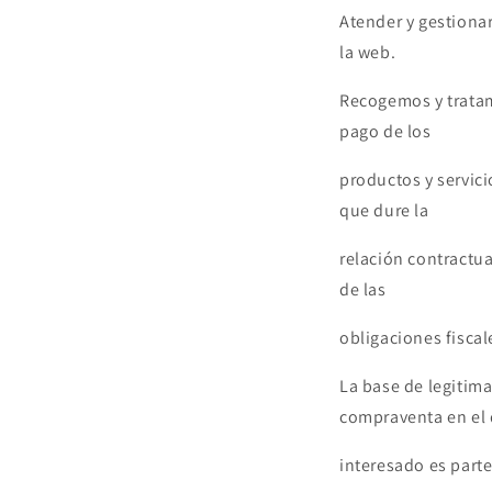
Atender y gestionar
la web.
Recogemos y tratam
pago de los
productos y servic
que dure la
relación contractua
de las
obligaciones fiscal
La base de legitima
compraventa en el 
interesado es parte