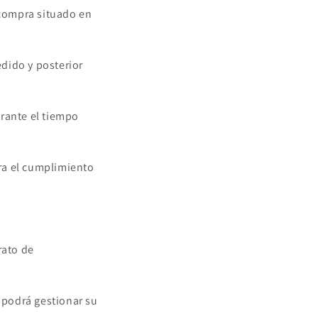
 compra situado en
dido y posterior
urante el tiempo
ara el cumplimiento
rato de
e podrá gestionar su