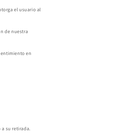
torga el usuario al
ión de nuestra
nsentimiento en
 a su retirada.