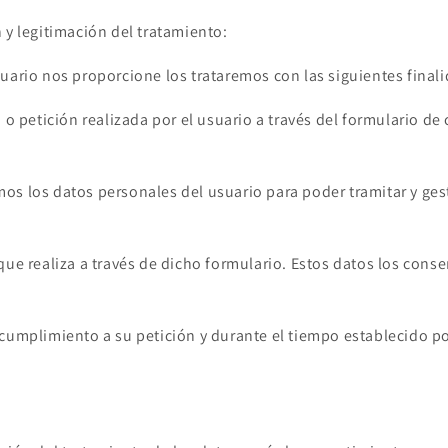
 y legitimación del tratamiento:
uario nos proporcione los trataremos con las siguientes final
d o petición realizada por el usuario a través del formulario de
s los datos personales del usuario para poder tramitar y gest
que realiza a través de dicho formulario. Estos datos los con
cumplimiento a su petición y durante el tiempo establecido po