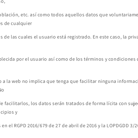
no,
población, etc. así como todos aquellos datos que voluntariam
és de cualquier
es de las cuales el usuario está registrado. En este caso, la pr
lecida por el usuario así como de los términos y condiciones 
io a la web no implica que tenga que facilitar ninguna informa
No
e facilitarlos, los datos serán tratados de forma lícita con suj
cipios y
 en el RGPD 2016/679 de 27 de abril de 2016 y la LOPDGDD 3/2