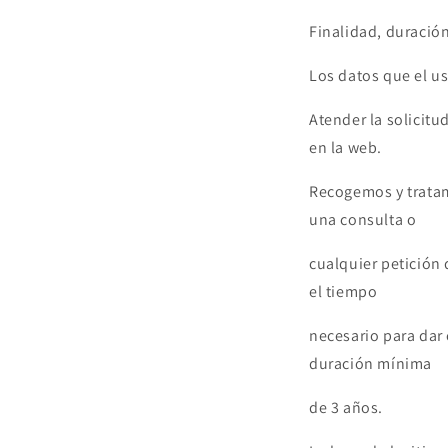
Finalidad, duración
Los datos que el us
Atender la solicitu
en la web.
Recogemos y tratamo
una consulta o
cualquier petición 
el tiempo
necesario para dar 
duración mínima
de 3 años.