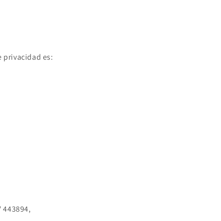
 privacidad es:
º 443894,