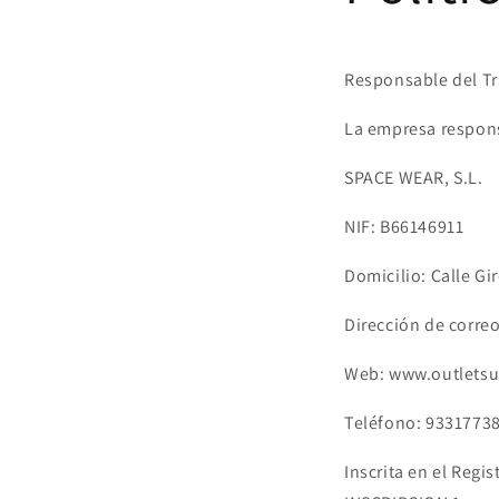
Responsable del T
La empresa responsa
SPACE WEAR, S.L.
NIF: B66146911
Domicilio: Calle Gi
Dirección de corre
Web: www.outlets
Teléfono: 9331773
Inscrita en el Reg