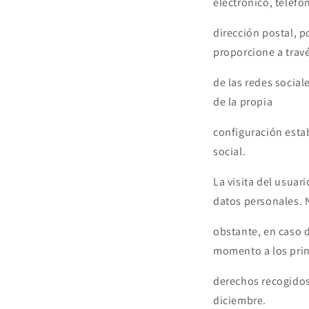
electrónico, teléfo
dirección postal, 
proporcione a trav
de las redes social
de la propia
configuración estab
social.
La visita del usuar
datos personales. 
obstante, en caso d
momento a los prin
derechos recogidos
diciembre.