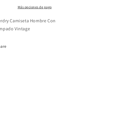
Más opciones de pago
rdry Camiseta Hombre Con
mpado Vintage
hare