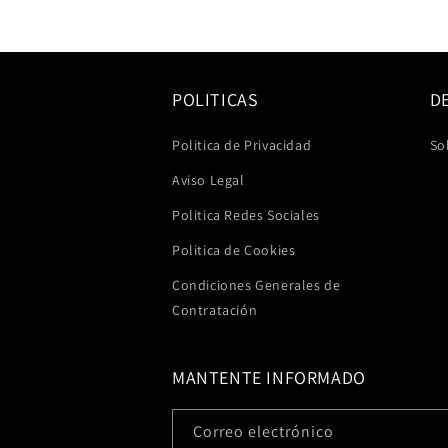
una
ventana
modal
POLITICAS
D
Politica de Privacidad
So
Aviso Legal
Politica Redes Sociales
Politica de Cookies
Condiciones Generales de
Contratación
MANTENTE INFORMADO
Correo electrónico