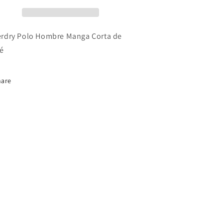
rdry Polo Hombre Manga Corta de
ué
hare