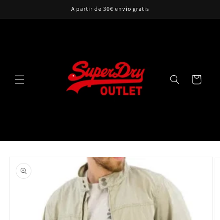
Ir
A partir de 30€ envío gratis
directamente
al contenido
Carrito
Ir
directamente
a la
información
del producto