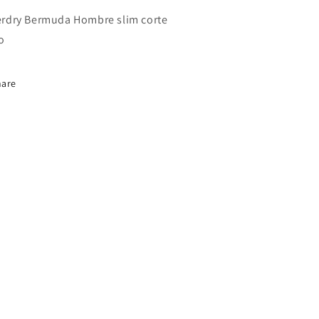
rdry Bermuda Hombre slim corte
o
hare