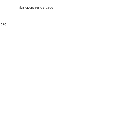
Más opciones de pago
hare